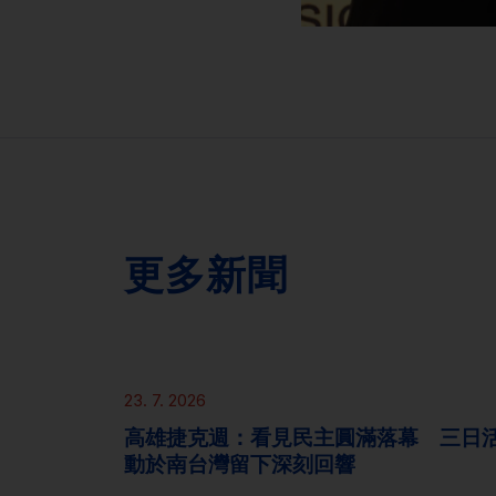
更多新聞
新聞
23. 7. 2026
高雄捷克週：看見民主圓滿落幕 三日
動於南台灣留下深刻回響