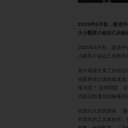
2025年8月初，捷克
大小觀眾介紹自己的創
2025年8月初，捷克
小觀眾介紹自己的創作
其中兩場兒童工作坊以
他親身造訪過的最遙遠
塊大陸？ 這些問題，
式的活動還包括繪畫與
在面向大眾的講座 「藝
不尋常的工具來創作，