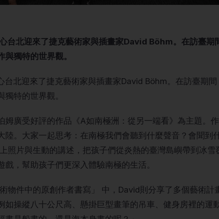
中心台北迎來了捷克藝術家與插畫家David Böhm。在訪臺
作與獨特的世界觀。
中心台北迎來了捷克藝術家與插畫家David Böhm。在訪臺
與獨特的世界觀。
伯姆廣受好評的作品《A如南極洲：從另一端看》為主題。
大陸。大家一起思考：在南極我們會聽到什麼聲音？會聞到
加上照片與生動的講述，把孩子們從炎熱的臺灣島嶼帶到冰雪
遊戲，幫助孩子們更深入體驗南極的生活。
術物件中的原創作者書寫」 中，David則分享了多個藝術
例如操縱八十公尺高、懸掛巨型畫筆的吊車、健身房裡的運