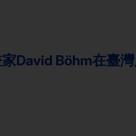
家David Böhm在臺