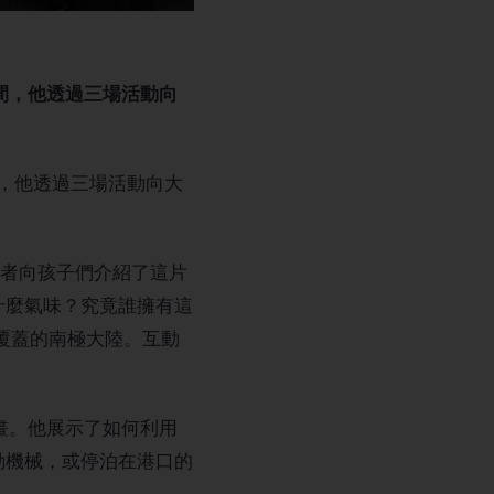
期間，他透過三場活動向
期間，他透過三場活動向大
作者向孩子們介紹了這片
什麼氣味？究竟誰擁有這
覆蓋的南極大陸。互動
計畫。他展示了如何利用
動機械，或停泊在港口的