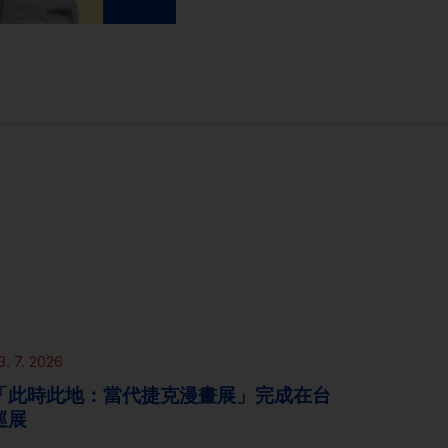
新聞
3. 7. 2026
「此時此地：當代捷克漫畫展」完成在台
巡展