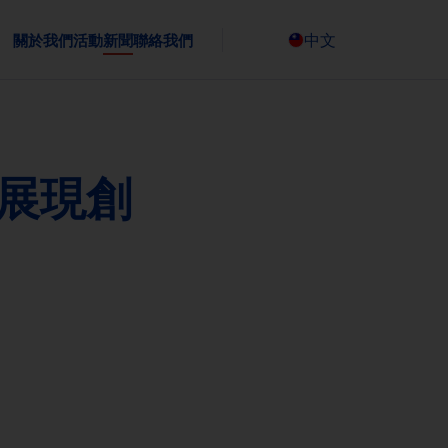
中文
關於我們
活動
新聞
聯絡我們
Česky
灣展現創