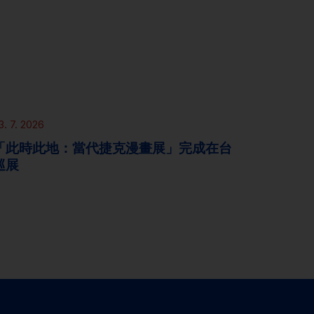
新聞
3. 7. 2026
「此時此地：當代捷克漫畫展」完成在台
巡展