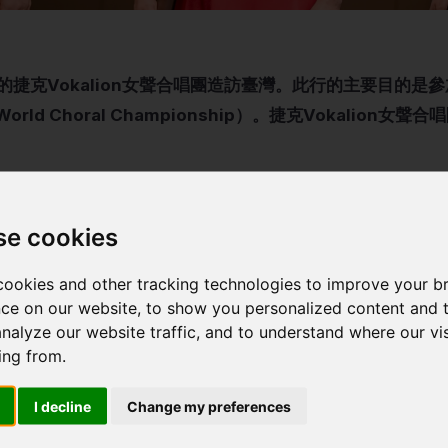
r帶領的捷克Vokalion女聲合唱團造訪臺灣。此行的主要目的
ld Choral Championship）。捷克Vokalion女
聲合唱團 代表捷克參加2025年世界合唱冠軍賽於臺北舉行
se cookies
er帶領的捷克 Vokalion女聲合唱團造訪臺灣。此行的主要目
d Choral Championship）。捷克 Vokalion女聲
ookies and other tracking technologies to improve your b
ce on our website, to show you personalized content and 
analyze our website traffic, and to understand where our vis
ing from.
kalion女聲合唱團參加了多場演出。7月27日星期日，她們
捷克中心臺北協辦。捷克Vokalion女聲合唱團正是在這
I decline
Change my preferences
Choral Society）和來自菲律賓的民答那峨大學合唱團（Univers