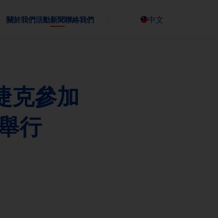
中文
關於我們
活動
新聞
聯絡我們
Česky
表捷克參加
北舉行