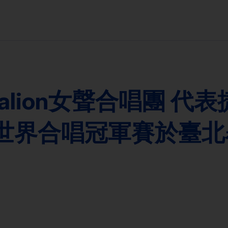
kalion女聲合唱團 代
年世界合唱冠軍賽於臺