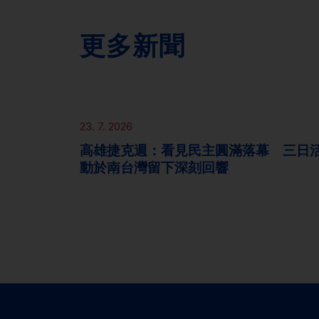
更多新聞
新聞
23. 7. 2026
高雄捷克週：看見民主圓滿落幕 三日
動於南台灣留下深刻回響